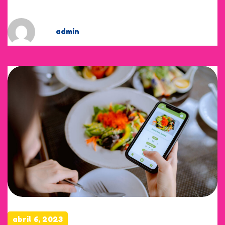
by
admin
abril 6, 2023