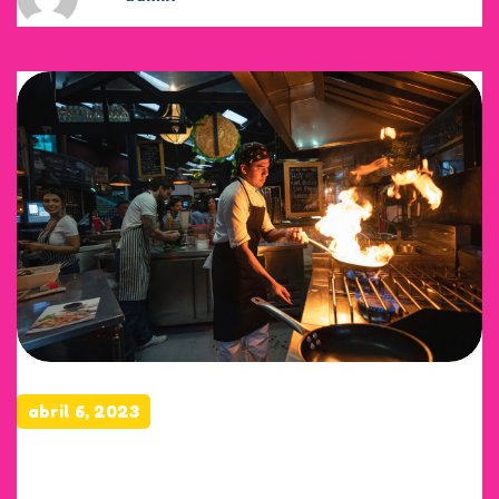
abril 6, 2023
Supporting food flavors