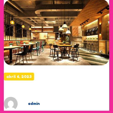
abril 6, 2023
Air Fryer Salmon
by
admin