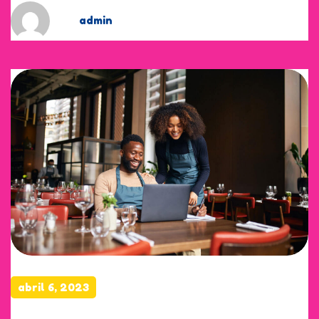
by
admin
abril 6, 2023
Creamy Chicken Alfredo