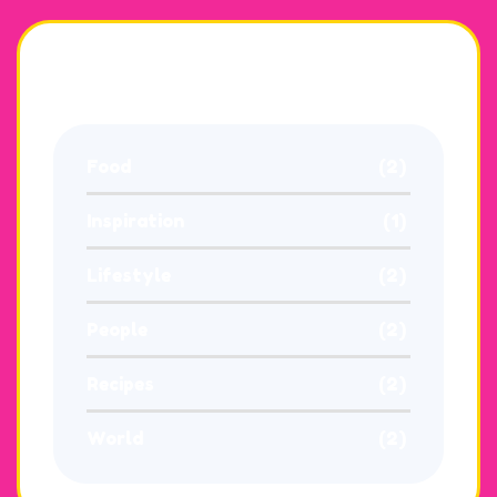
Categories
Food
(2)
Inspiration
(1)
Lifestyle
(2)
People
(2)
Recipes
(2)
World
(2)