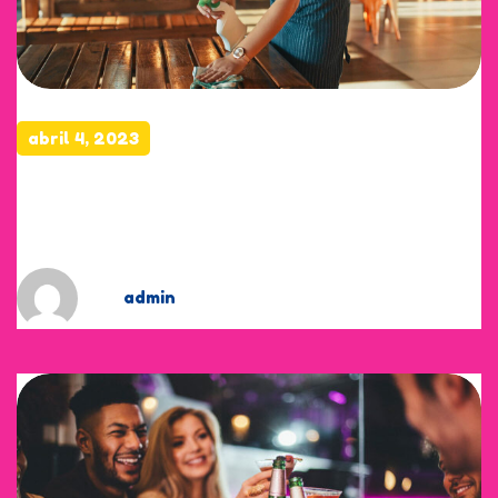
abril 4, 2023
comes in all shapes and
sizes.
by
admin