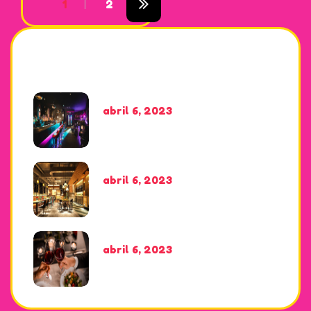
1
2
Recent News
abril 6, 2023
Creamy Chicken Alfredo
abril 6, 2023
Air Fryer Salmon
abril 6, 2023
Supporting food flavors