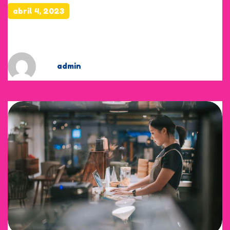
abril 4, 2023
Flowers, candles and menu
by
admin