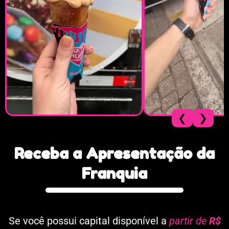
❮
❯
Receba
a
Apresentação
da
Franquia
Se você possui capital disponível a
partir de
R$