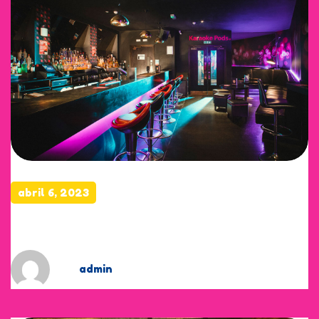
abril 6, 2023
Creamy Chicken Alfredo
by
admin