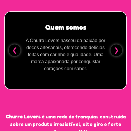
Por que escolher Churro
Lovers
Nos destacamos pela criatividade,
❮
❯
qualidade dos ingredientes e
apresentação impecável. Nossa proposta
é unir sabor, estética e experiência única.
Churro Lovers
é uma rede de franquias construída
sobre um produto irresistível, alto giro e forte