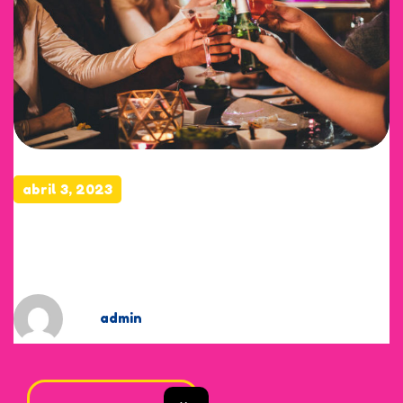
abril 3, 2023
Hot Chessyraw Pasta Make
Creator Fact.
by
admin