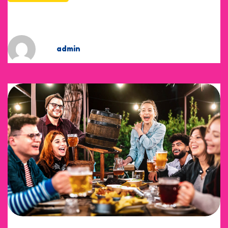
Hot Chessyraw Pasta.
by
admin