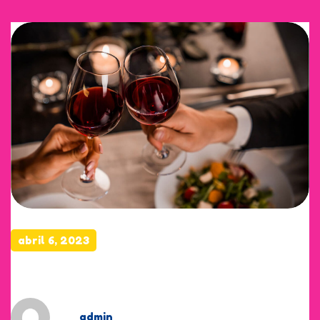
abril 6, 2023
Supporting food flavors
by
admin