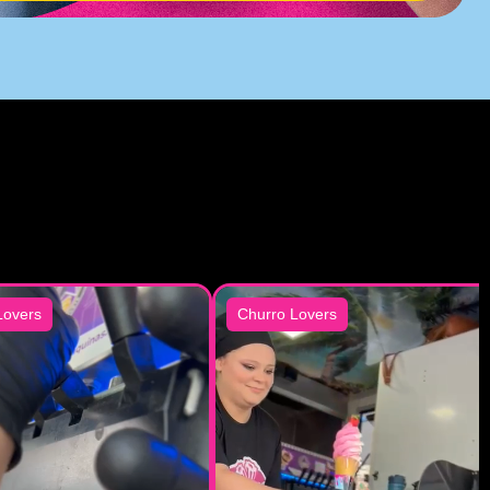
Lovers
Churro Lovers