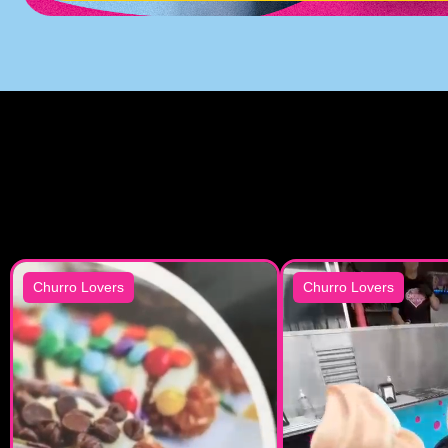
Churro Lovers
Churro Lovers